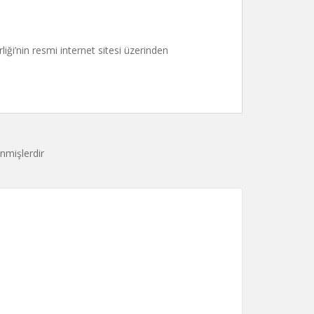
iği’nin resmi internet sitesi üzerinden
enmişlerdir