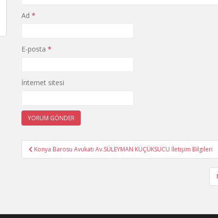
Ad
*
E-posta
*
İnternet sitesi
Yazı
Konya Barosu Avukatı Av.SÜLEYMAN KÜÇÜKSUCU İletişim Bilgileri
gezinmesi