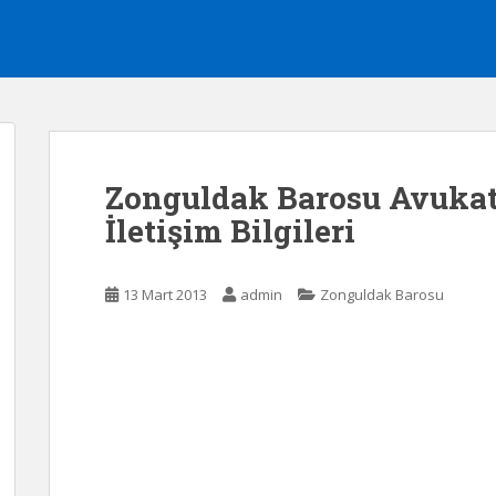
Zonguldak Barosu Avuk
İletişim Bilgileri
13 Mart 2013
admin
Zonguldak Barosu