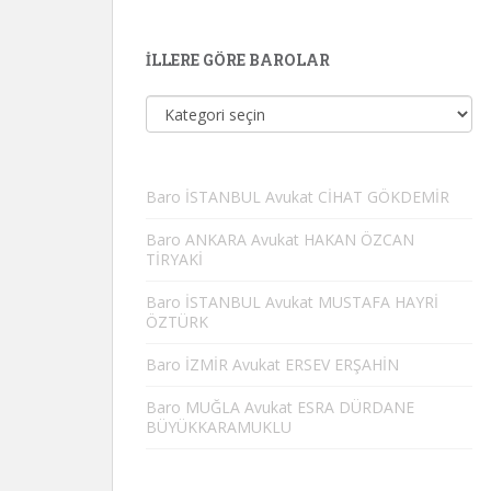
İLLERE GÖRE BAROLAR
İllere
Göre
Barolar
Baro İSTANBUL Avukat CİHAT GÖKDEMİR
Baro ANKARA Avukat HAKAN ÖZCAN
TİRYAKİ
Baro İSTANBUL Avukat MUSTAFA HAYRİ
ÖZTÜRK
Baro İZMİR Avukat ERSEV ERŞAHİN
Baro MUĞLA Avukat ESRA DÜRDANE
BÜYÜKKARAMUKLU